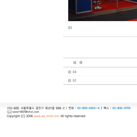
03
04
02